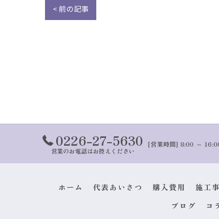
< 前の記事
0226-27-5630
[営業時間] 8:00 ～ 16:
営業のお電話はお控えください
ホーム
代表あいさつ
購入費用
施工
ブログ
コ