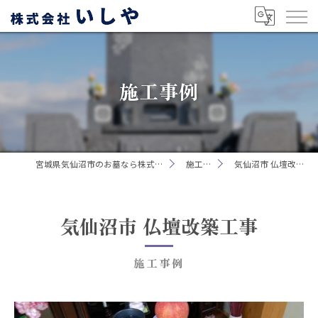
施工事例
宮城県気仙沼市のお墓なら株式会社いしや
施工事例
気仙沼市 仏壇改築工事
気仙沼市 仏壇改築工事
施工事例