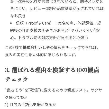
証→改善の流れが言語化されていると、期待ズレが起
きにくい。レビュー体制や品質基準が示されていれば
なお良き
信頼（Proof & Care）：実名の声、外部評価、契
約後の伴走支援の明確さがあると“ヤバいくらい”安
心。トラブル時の対応方針が見えると心強い
この3核で
株式会社いしや
の情報をチェックできれば、
強みの実在性を立体的に感じられるはず。
3. 選ばれる理由を検証する10の観点
チェック
“良さそう”を“確信”に変えるための観点リスト。サクサ
ク使ってね✅
1) 目的の言語化支援があるか