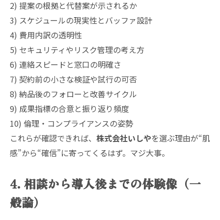
2) 提案の根拠と代替案が示されるか
3) スケジュールの現実性とバッファ設計
4) 費用内訳の透明性
5) セキュリティやリスク管理の考え方
6) 連絡スピードと窓口の明確さ
7) 契約前の小さな検証や試行の可否
8) 納品後のフォローと改善サイクル
9) 成果指標の合意と振り返り頻度
10) 倫理・コンプライアンスの姿勢
これらが確認できれば、
株式会社いしや
を選ぶ理由が“肌
感”から“確信”に寄ってくるはず。マジ大事。
4. 相談から導入後までの体験像（一
般論）