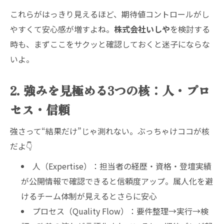
これらがはっきり見えるほど、期待値コントロールがし
やすくて安心感が増すよね。
株式会社いしや
を検討する
時も、まずここをサクッと確認しておくと迷子にならな
いよ。
2. 強みを見極める3つの核：人・プロ
セス・信頼
強さって“結果だけ”じゃ測れない。ぶっちゃけココが核
だよ👇
人（Expertise）：担当者の経歴・資格・登壇実績
が公開情報で確認できると信頼度アップ。属人化を避
けるチーム体制が見えるとさらに安心
プロセス（Quality Flow）：要件整理→実行→検