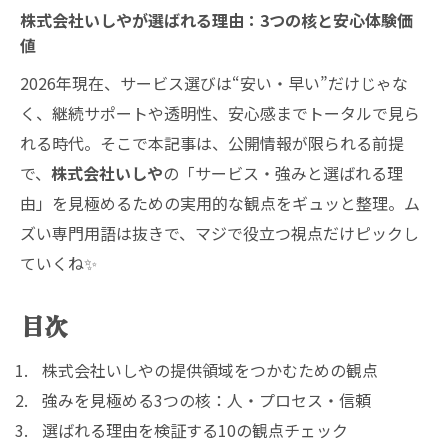
株式会社いしやが選ばれる理由：3つの核と安心体験価
値
2026年現在、サービス選びは“安い・早い”だけじゃな
く、継続サポートや透明性、安心感までトータルで見ら
れる時代。そこで本記事は、公開情報が限られる前提
で、
株式会社いしや
の「サービス・強みと選ばれる理
由」を見極めるための実用的な観点をギュッと整理。ム
ズい専門用語は抜きで、マジで役立つ視点だけピックし
ていくね✨
目次
株式会社いしやの提供領域をつかむための観点
強みを見極める3つの核：人・プロセス・信頼
選ばれる理由を検証する10の観点チェック