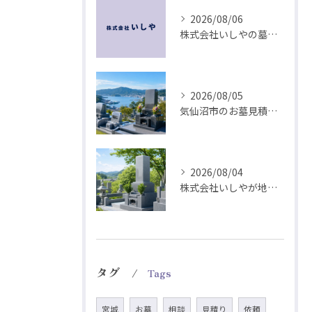
2026/08/06
株式会社いしやの墓石づくりは耐震と排水から
2026/08/05
気仙沼市のお墓見積は耐震工法とデザインから
2026/08/04
株式会社いしやが地域に根ざす耐震墓石づくり
タグ
Tags
宮城
お墓
相談
見積り
依頼