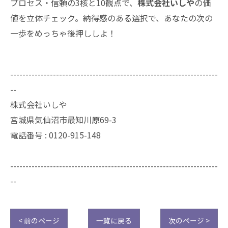
プロセス・信頼の3核と10観点で、
株式会社いしや
の価
値を立体チェック。納得感のある選択で、あなたの次の
一歩をめっちゃ後押ししよ！
--------------------------------------------------------------------
--
株式会社いしや
宮城県気仙沼市最知川原69-3
電話番号 : 0120-915-148
--------------------------------------------------------------------
--
< 前のページ
一覧に戻る
次のページ >