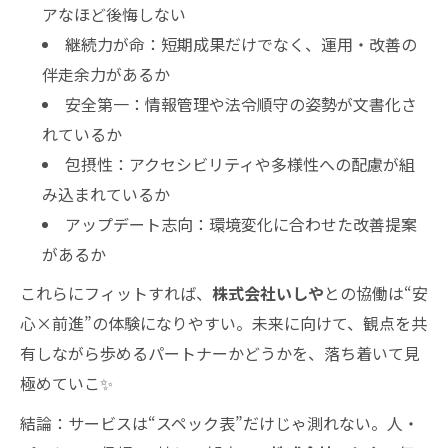
アなほど後悔しない
継続力が命：短期成果だけでなく、運用・改善の
伴走余力があるか
安全第一：情報管理や法令順守の姿勢が文書化さ
れているか
包摂性：アクセシビリティや多様性への配慮が組
み込まれているか
アップデート志向：環境変化に合わせた改善提案
があるか
これらにフィットすれば、
株式会社いしや
との協働は“安
心×前進”の体験になりやすい。未来に向けて、観点を共
有しながら歩めるパートナーかどうかを、落ち着いて見
極めていこ✨
結論：サービスは“スペック表”だけじゃ測れない。人・