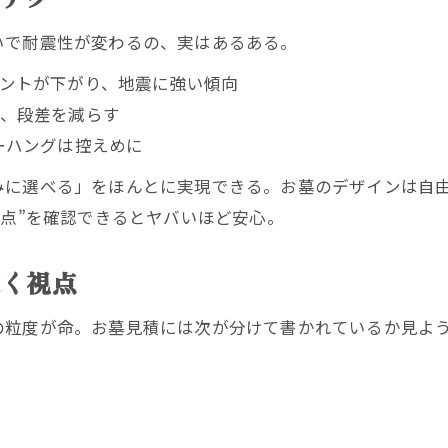
いで耐震性が変わるの、実はあるある。
ントが下がり、地震に強い傾向
、段差を減らす
ーハングは控えめに
みに選べる」をほんとに実現できる。お墓のデザインは自由
定点”を確認できるとヤバいほど安心。
抜く視点
の粒度が命。お墓見積には次が分けて書かれているか見よ