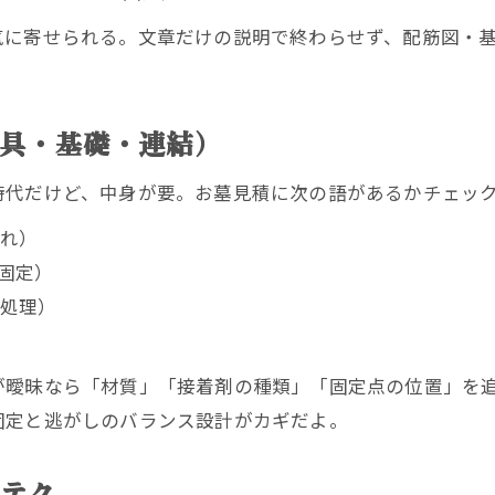
気に寄せられる。文章だけの説明で終わらせず、配筋図・
金具・基礎・連結）
時代だけど、中身が要。お墓見積に次の語があるかチェッ
れ）
固定）
処理）
曖昧なら「材質」「接着剤の種類」「固定点の位置」を追
固定と逃がしのバランス設計がカギだよ。
立テク