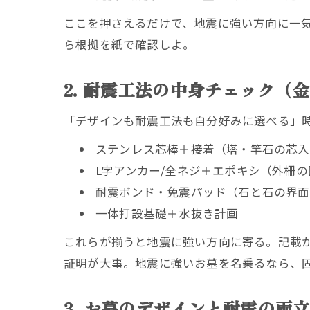
ここを押さえるだけで、地震に強い方向に一
ら根拠を紙で確認しよ。
2. 耐震工法の中身チェック（
「デザインも耐震工法も自分好みに選べる」
ステンレス芯棒＋接着（塔・竿石の芯入
L字アンカー/全ネジ＋エポキシ（外柵の
耐震ボンド・免震パッド（石と石の界面
一体打設基礎＋水抜き計画
これらが揃うと地震に強い方向に寄る。記載が
証明が大事。地震に強いお墓を名乗るなら、
3. お墓のデザインと耐震の両