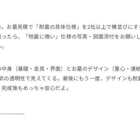
い。お墓見積で「耐震の具体仕様」を2社以上で横並びにす
迷ったら、「地震に強い」仕様の写真・図面添付をお願い
る。
の中身（基礎・金具・界面）とお墓のデザイン（重心・連結
内訳の透明性で見えてくる。最後にもう一度、デザインも耐
、完成後もめっちゃ安心だよ。
-------------