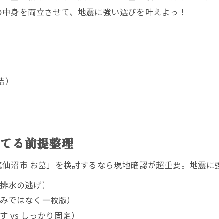
の中身を両立させて、地震に強い選びを叶えよっ！
結）
建てる前提整理
気仙沼市 お墓」を検討するなら現地確認が超重要。地震に
排水の逃げ）
みではなく一枚版）
 vs しっかり固定）