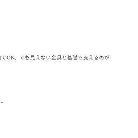
でOK、でも見えない金具と基礎で支えるのが
う。