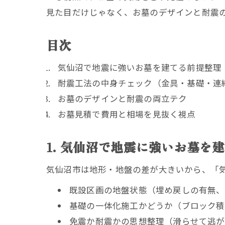
見た目だけじゃなく、お墓のデザインと耐震
目次
気仙沼で地震に強いお墓を建てる前提整理
耐震工法の中身チェック（金具・基礎・連
お墓のデザインと耐震の両立テク
お墓見積で費用と相場を見抜く視点
1. 気仙沼で地震に強いお墓を
気仙沼市は地形・地盤の差が大きいから、「
既設区画の地盤状態（埋め戻しの有無、
基礎の一体化施工かどうか（ブロック積
免震か耐震かの思想整理（滑らせて逃がす