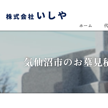
ホーム
気仙沼市のお墓見