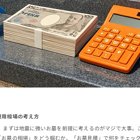
費用相場の考え方
ら、まずは地震に強いお墓を前提に考えるのがマジで大事。
「お墓の相場」をどう掴むか、「お墓見積」で何をチェッ