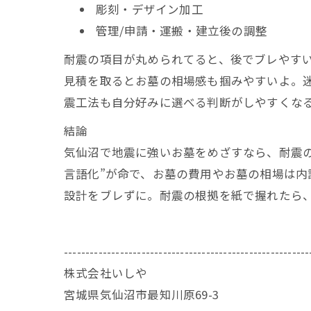
彫刻・デザイン加工
管理/申請・運搬・建立後の調整
耐震の項目が丸められてると、後でブレやす
見積を取るとお墓の相場感も掴みやすいよ。
震工法も自分好みに選べる判断がしやすくな
結論
気仙沼で地震に強いお墓をめざすなら、耐震
言語化”が命で、お墓の費用やお墓の相場は
設計をブレずに。耐震の根拠を紙で握れたら
---------------------------------------------------------
株式会社いしや
宮城県気仙沼市最知川原69-3