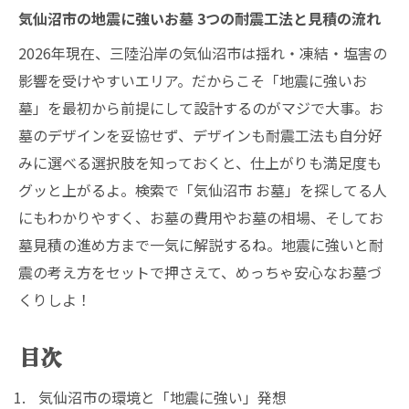
気仙沼市の地震に強いお墓 3つの耐震工法と見積の流れ
2026年現在、三陸沿岸の気仙沼市は揺れ・凍結・塩害の
影響を受けやすいエリア。だからこそ「地震に強いお
墓」を最初から前提にして設計するのがマジで大事。お
墓のデザインを妥協せず、デザインも耐震工法も自分好
みに選べる選択肢を知っておくと、仕上がりも満足度も
グッと上がるよ。検索で「気仙沼市 お墓」を探してる人
にもわかりやすく、お墓の費用やお墓の相場、そしてお
墓見積の進め方まで一気に解説するね。地震に強いと耐
震の考え方をセットで押さえて、めっちゃ安心なお墓づ
くりしよ！
目次
気仙沼市の環境と「地震に強い」発想