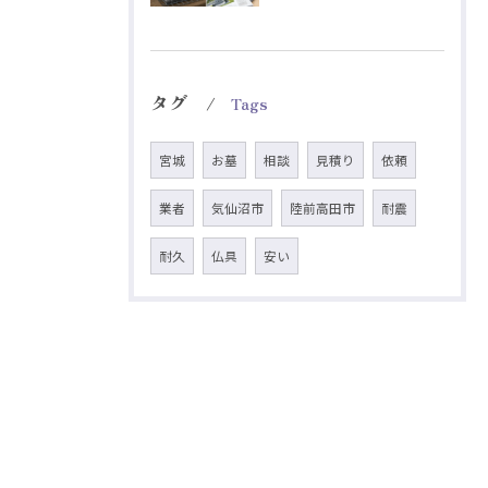
タグ
Tags
宮城
お墓
相談
見積り
依頼
業者
気仙沼市
陸前高田市
耐震
耐久
仏具
安い