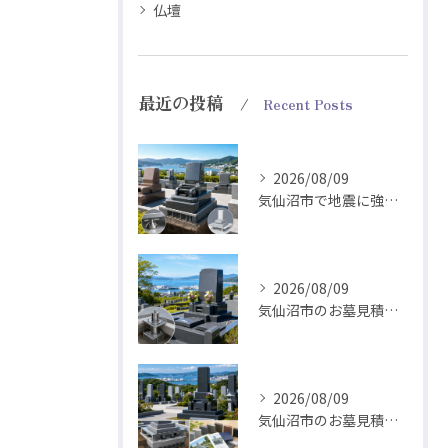
仏壇
最近の投稿
Recent Posts
2026/08/09
気仙沼市で地震に強いお墓、費用は仕様で変わる
2026/08/09
気仙沼市のお墓見積、耐震工法と彫刻まで選ぶ
2026/08/09
気仙沼市のお墓見積は基礎・固定・免震で安心を選ぶ