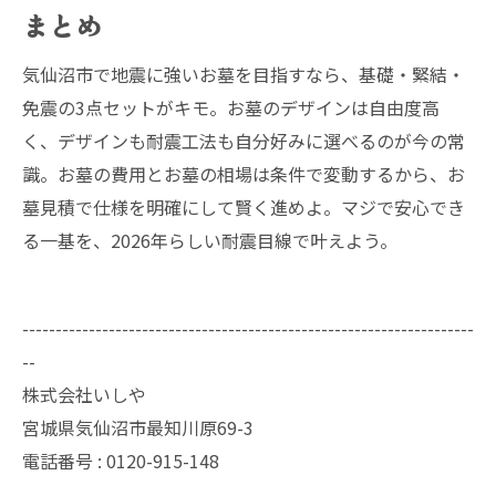
まとめ
気仙沼市で地震に強いお墓を目指すなら、基礎・緊結・
免震の3点セットがキモ。お墓のデザインは自由度高
く、デザインも耐震工法も自分好みに選べるのが今の常
識。お墓の費用とお墓の相場は条件で変動するから、お
墓見積で仕様を明確にして賢く進めよ。マジで安心でき
る一基を、2026年らしい耐震目線で叶えよう。
--------------------------------------------------------------------
--
株式会社いしや
宮城県気仙沼市最知川原69-3
電話番号 : 0120-915-148