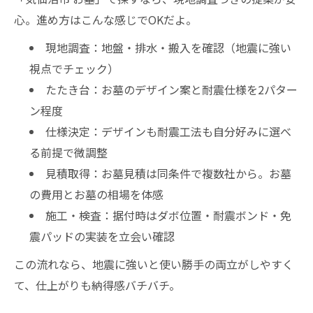
心。進め方はこんな感じでOKだよ。
現地調査：地盤・排水・搬入を確認（地震に強い
視点でチェック）
たたき台：お墓のデザイン案と耐震仕様を2パター
ン程度
仕様決定：デザインも耐震工法も自分好みに選べ
る前提で微調整
見積取得：お墓見積は同条件で複数社から。お墓
の費用とお墓の相場を体感
施工・検査：据付時はダボ位置・耐震ボンド・免
震パッドの実装を立会い確認
この流れなら、地震に強いと使い勝手の両立がしやすく
て、仕上がりも納得感バチバチ。