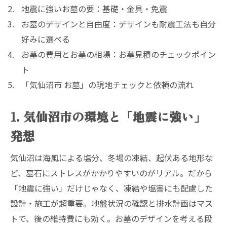
地震に強いお墓の要：基礎・金具・免震
お墓のデザインと自由度：デザインも耐震工法も自分
好みに選べる
お墓の費用とお墓の相場：お墓見積のチェックポイン
ト
「気仙沼市 お墓」の現地チェックと依頼の流れ
1. 気仙沼市の環境と「地震に強い」
発想
気仙沼は海風による塩分、冬場の凍結、起伏ある地形な
ど、墓石にストレスがかかりやすいのがリアル。だから
「地震に強い」だけじゃなく、凍結や塩害にも配慮した
設計・施工が超重要。地盤状況の確認と排水計画はマス
トで、後の維持費にも効く。お墓のデザインを考える段