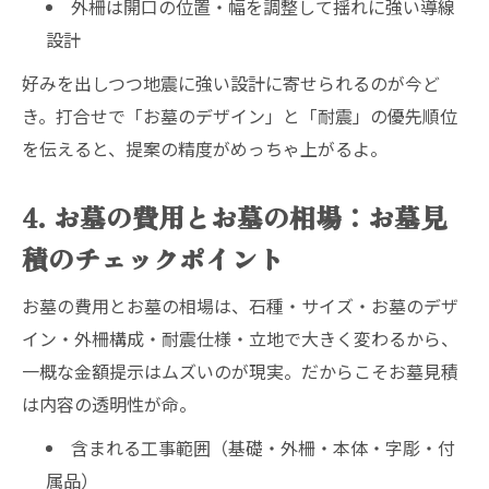
外柵は開口の位置・幅を調整して揺れに強い導線
設計
好みを出しつつ地震に強い設計に寄せられるのが今ど
き。打合せで「お墓のデザイン」と「耐震」の優先順位
を伝えると、提案の精度がめっちゃ上がるよ。
4. お墓の費用とお墓の相場：お墓見
積のチェックポイント
お墓の費用とお墓の相場は、石種・サイズ・お墓のデザ
イン・外柵構成・耐震仕様・立地で大きく変わるから、
一概な金額提示はムズいのが現実。だからこそお墓見積
は内容の透明性が命。
含まれる工事範囲（基礎・外柵・本体・字彫・付
属品）