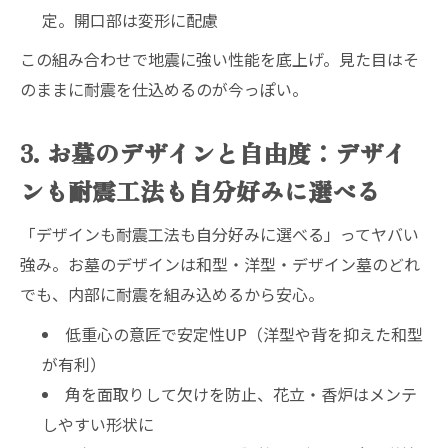
定。開口部は変形に配慮
この組み合わせで地震に強い性能を底上げ。見た目はそ
のままに耐震を仕込めるのが今っぽい。
3. お墓のデザインと自由度：デザイ
ンも耐震工法も自分好みに選べる
「デザインも耐震工法も自分好みに選べる」ってヤバい
強み。お墓のデザインは和型・洋型・デザイン墓のどれ
でも、内部に耐震を組み込めるから安心。
低重心の意匠で安定性UP（洋型や背を抑えた和型
が有利）
角を面取りして欠けを防止、花立・香炉はメンテ
しやすい形状に