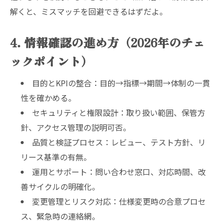
解くと、ミスマッチを回避できるはずだよ。
4. 情報確認の進め方（2026年のチェ
ックポイント）
目的とKPIの整合：目的→指標→期間→体制の一貫
性を確かめる。
セキュリティと権限設計：取り扱い範囲、保管方
針、アクセス管理の説明可否。
品質と検証プロセス：レビュー、テスト方針、リ
リース基準の有無。
運用とサポート：問い合わせ窓口、対応時間、改
善サイクルの明確化。
変更管理とリスク対応：仕様変更時の合意プロセ
ス、緊急時の連絡網。