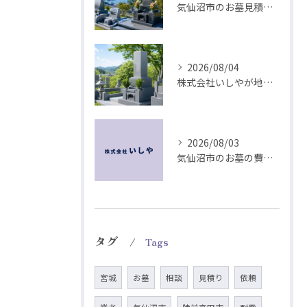
気仙沼市のお墓見積は耐震工法とデザインから
2026/08/04
株式会社いしやが地域に根ざす耐震墓石づくり
2026/08/03
気仙沼市のお墓の費用を左右する耐震とデザイン
タグ
Tags
宮城
お墓
相談
見積り
依頼