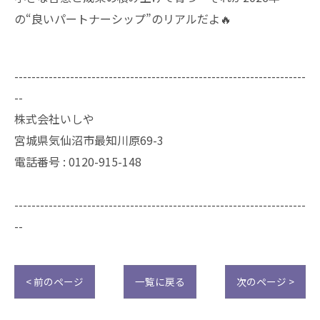
の“良いパートナーシップ”のリアルだよ🔥
--------------------------------------------------------------------
--
株式会社いしや
宮城県気仙沼市最知川原69-3
電話番号 : 0120-915-148
--------------------------------------------------------------------
--
< 前のページ
一覧に戻る
次のページ >