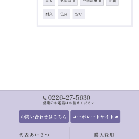
業者
気仙沼市
陸前高田市
耐震
耐久
仏具
安い
0226-27-5630
営業のお電話はお控えください
お問い合わせはこちら
コーポレートサイト
代表あいさつ
購入費用