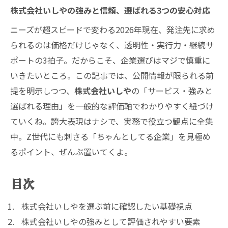
株式会社いしやの強みと信頼、選ばれる3つの安心対応
ニーズが超スピードで変わる2026年現在、発注先に求め
られるのは価格だけじゃなく、透明性・実行力・継続サ
ポートの3拍子。だからこそ、企業選びはマジで慎重に
いきたいところ。この記事では、公開情報が限られる前
提を明示しつつ、
株式会社いしや
の「サービス・強みと
選ばれる理由」を一般的な評価軸でわかりやすく紐づけ
ていくね。誇大表現はナシで、実務で役立つ観点に全集
中。Z世代にも刺さる「ちゃんとしてる企業」を見極め
るポイント、ぜんぶ置いてくよ。
目次
株式会社いしやを選ぶ前に確認したい基礎視点
株式会社いしやの強みとして評価されやすい要素