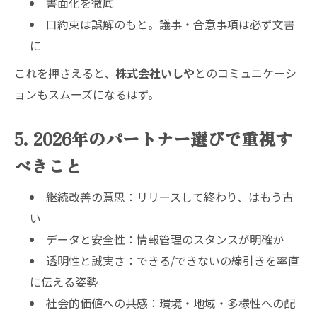
書面化を徹底
口約束は誤解のもと。議事・合意事項は必ず文書
に
これを押さえると、
株式会社いしや
とのコミュニケーシ
ョンもスムーズになるはず。
5. 2026年のパートナー選びで重視す
べきこと
継続改善の意思：リリースして終わり、はもう古
い
データと安全性：情報管理のスタンスが明確か
透明性と誠実さ：できる/できないの線引きを率直
に伝える姿勢
社会的価値への共感：環境・地域・多様性への配