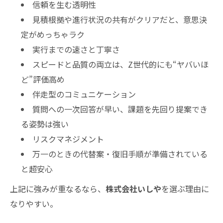
信頼を生む透明性
見積根拠や進行状況の共有がクリアだと、意思決
定がめっちゃラク
実行までの速さと丁寧さ
スピードと品質の両立は、Z世代的にも“ヤバいほ
ど”評価高め
伴走型のコミュニケーション
質問への一次回答が早い、課題を先回り提案でき
る姿勢は強い
リスクマネジメント
万一のときの代替案・復旧手順が準備されている
と超安心
上記に強みが重なるなら、
株式会社いしや
を選ぶ理由に
なりやすい。