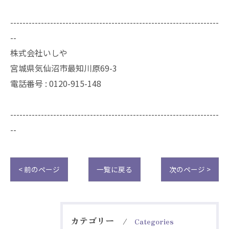
--------------------------------------------------------------------
--
株式会社いしや
宮城県気仙沼市最知川原69-3
電話番号 : 0120-915-148
--------------------------------------------------------------------
--
< 前のページ
一覧に戻る
次のページ >
カテゴリー
Categories