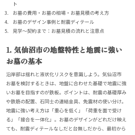
ト
お墓の費用・お墓の相場・お墓見積の考え方
お墓のデザイン事例と耐震ディテール
見学〜契約まで：お墓見積の流れと注意点
1. 気仙沼市の地盤特性と地震に強い
お墓の基本
沿岸部は揺れと液状化リスクを意識しよう。気仙沼市
お墓を検討するときは、地盤に合わせた基礎で地震に強
いお墓を目指すのが鉄板。ポイントは、耐震の基礎厚み
や鉄筋の配置、石同士の連結金具、免震材の使い分け。
地震に強い考え方は「重心を低く」「荷重を面で受け
る」「接合を一体化」。お墓のデザインがどれだけ映え
ても、耐震ディテールなしだと台無しだから、最初から