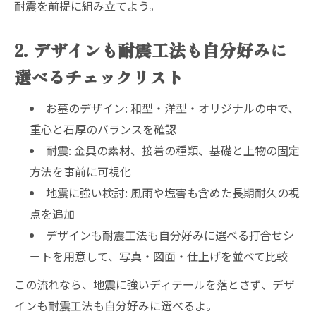
耐震を前提に組み立てよう。
2. デザインも耐震工法も自分好みに
選べるチェックリスト
お墓のデザイン: 和型・洋型・オリジナルの中で、
重心と石厚のバランスを確認
耐震: 金具の素材、接着の種類、基礎と上物の固定
方法を事前に可視化
地震に強い検討: 風雨や塩害も含めた長期耐久の視
点を追加
デザインも耐震工法も自分好みに選べる打合せシ
ートを用意して、写真・図面・仕上げを並べて比較
この流れなら、地震に強いディテールを落とさず、デザ
インも耐震工法も自分好みに選べるよ。