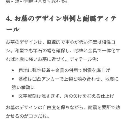
震に強い価値は大きく変わる。
4. お墓のデザイン事例と耐震ディテ
ール
お墓のデザインは、直線的で重心が低い洋型は相性ヨ
シ。和型でも竿石の幅を確保し、芯棒と金具で一体化す
れば地震に強いお墓に近づく。ディテール例:
目地に弾性接着＋金具の併用で耐震を底上げ
基礎は凹凸アンカーで上物と噛み合わせ、地震に
強い挙動に
文字彫刻は浅すぎず、角の欠けを抑える仕上げ
お墓のデザインの自由度を保ちながら、耐震を要所で効
かせるのがコツだね。