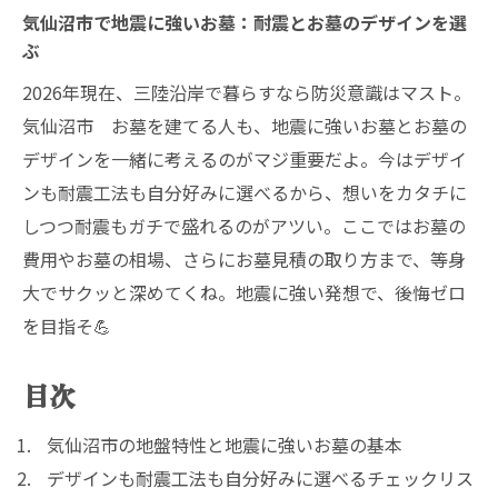
気仙沼市で地震に強いお墓：耐震とお墓のデザインを選
ぶ
2026年現在、三陸沿岸で暮らすなら防災意識はマスト。
気仙沼市 お墓を建てる人も、地震に強いお墓とお墓の
デザインを一緒に考えるのがマジ重要だよ。今はデザイ
ンも耐震工法も自分好みに選べるから、想いをカタチに
しつつ耐震もガチで盛れるのがアツい。ここではお墓の
費用やお墓の相場、さらにお墓見積の取り方まで、等身
大でサクッと深めてくね。地震に強い発想で、後悔ゼロ
を目指そ💪
目次
気仙沼市の地盤特性と地震に強いお墓の基本
デザインも耐震工法も自分好みに選べるチェックリス